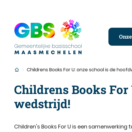
Naar inhoud
Gemeentelijke basisschool Maasmechelen
Onze
Startpagina
Childrens Books For U: onze school is de hoofd
Childrens Books For 
wedstrijd!
Children's Books For U is een samenwerking 