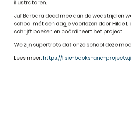
illustratoren.
Juf Barbara deed mee aan de wedstrijd en w
school mét een dagje voorlezen door Hilde Li
schrijft boeken en coördineert het project.
We zijn supertrots dat onze school deze moo
Lees meer:
https://lisie-books-and-projects