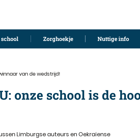
 school
Zorghoekje
Nuttige info
winnaar van de wedstrijd!
U: onze school is de h
tussen Limburgse auteurs en Oekraïense