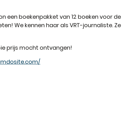
on een boekenpakket van 12 boeken voor de
eten! We kennen haar als VRT-journaliste. Ze
ie prijs mocht ontvangen!
.jimdosite.com/